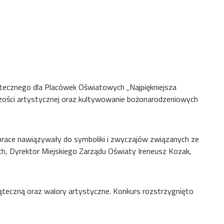
iątecznego dla Placówek Oświatowych „Najpiękniejsza
zości artystycznej oraz kultywowanie bożonarodzeniowych
prace nawiązywały do symboliki i zwyczajów związanych ze
h, Dyrektor Miejskiego Zarządu Oświaty Ireneusz Kozak,
iąteczną oraz walory artystyczne. Konkurs rozstrzygnięto