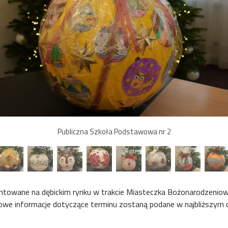
Publiczna Szkoła Podstawowa nr 2
towane na dębickim rynku w trakcie Miasteczka Bożonarodzeniowe
we informacje dotyczące terminu zostaną podane w najbliższym c