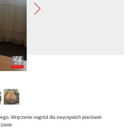
go. Wręczenie nagród dla zwycięskich placówek
zasie.