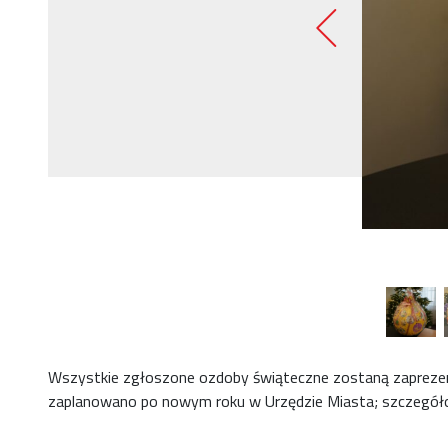
Wszystkie zgłoszone ozdoby świąteczne zostaną zaprezen
zaplanowano po nowym roku w Urzędzie Miasta; szczegóło