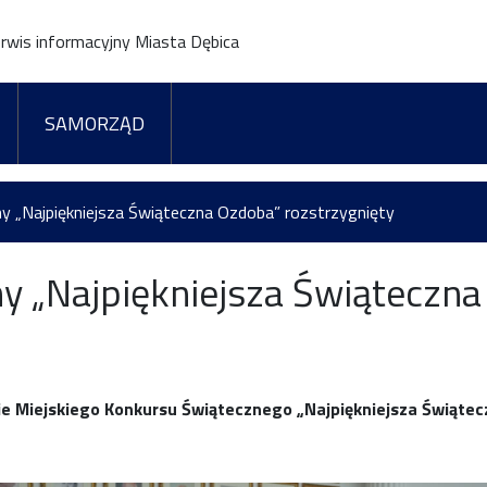
rwis informacyjny Miasta Dębica
SAMORZĄD
ny „Najpiękniejsza Świąteczna Ozdoba” rozstrzygnięty
y „Najpiękniejsza Świąteczna
cie Miejskiego Konkursu Świątecznego „Najpiękniejsza Świąt