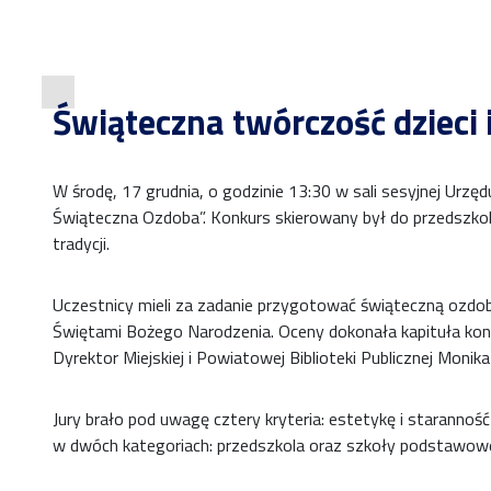
Świąteczna twórczość dzieci 
W środę, 17 grudnia, o godzinie 13:30 w sali sesyjnej Ur
Świąteczna Ozdoba”. Konkurs skierowany był do przedszko
tradycji.
Uczestnicy mieli za zadanie przygotować świąteczną ozdo
Świętami Bożego Narodzenia. Oceny dokonała kapituła kon
Dyrektor Miejskiej i Powiatowej Biblioteki Publicznej Moni
Jury brało pod uwagę cztery kryteria: estetykę i staranno
w dwóch kategoriach: przedszkola oraz szkoły podstawow