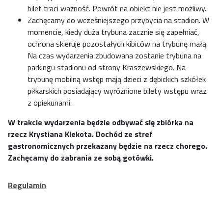
bilet traci ważność. Powrót na obiekt nie jest możliwy.
Zachęcamy do wcześniejszego przybycia na stadion. W
momencie, kiedy duża trybuna zacznie się zapełniać,
ochrona skieruje pozostałych kibiców na trybunę małą.
Na czas wydarzenia zbudowana zostanie trybuna na
parkingu stadionu od strony Kraszewskiego. Na
trybunę mobilną wstęp mają dzieci z dębickich szkółek
piłkarskich posiadający wyróżnione bilety wstępu wraz
z opiekunami.
W trakcie wydarzenia będzie odbywać się zbiórka na
rzecz Krystiana Klekota. Dochód ze stref
gastronomicznych przekazany będzie na rzecz chorego.
Zachęcamy do zabrania ze sobą gotówki.
Regulamin