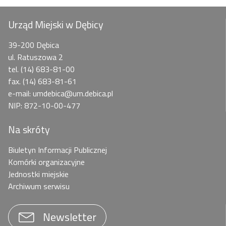
Urząd Miejski w Dębicy
39-200 Dębica
ul. Ratuszowa 2
tel. (14) 683-81-00
fax. (14) 683-81-61
e-mail: umdebica@um.debica.pl
NIP: 872-10-00-477
Na skróty
Biuletyn Informacji Publicznej
Komórki organizacyjne
Jednostki miejskie
Archiwum serwisu
Newsletter