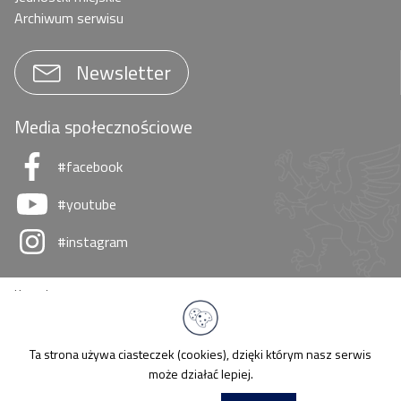
Archiwum serwisu
Newsletter
Media społecznościowe
#facebook
#youtube
#instagram
Kontakt
Polityka prywatności
Regulamin serwisu
Deklaracja dostępności
Ta strona używa ciasteczek (cookies), dzięki którym nasz serwis
RODO
może działać lepiej.
Mapa strony