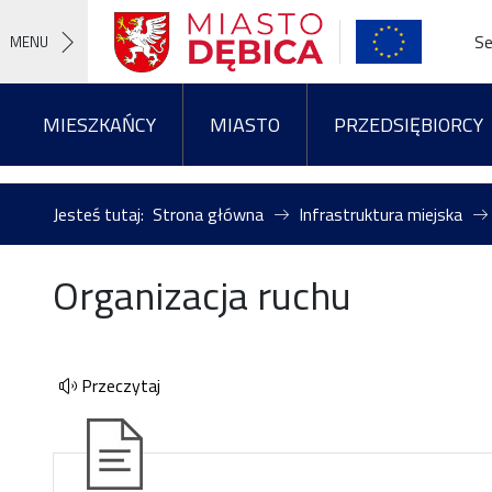
Se
MENU
MIESZKAŃCY
MIASTO
PRZEDSIĘBIORCY
Jesteś tutaj:
Strona główna
Infrastruktura miejska
Organizacja ruchu
Przeczytaj