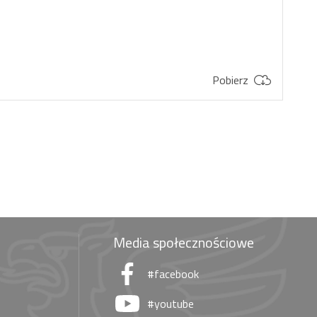
Pobierz
Media społecznościowe
#facebook
#youtube