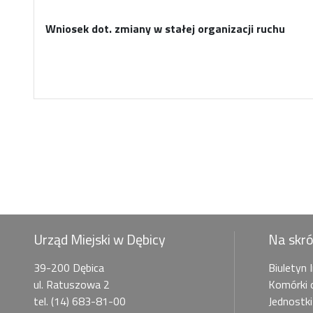
Wniosek dot. zmiany w stałej organizacji ruchu
Urząd Miejski w Dębicy
Na skr
39-200 Dębica
Biuletyn 
ul. Ratuszowa 2
Komórki 
tel. (14) 683-81-00
Jednostki