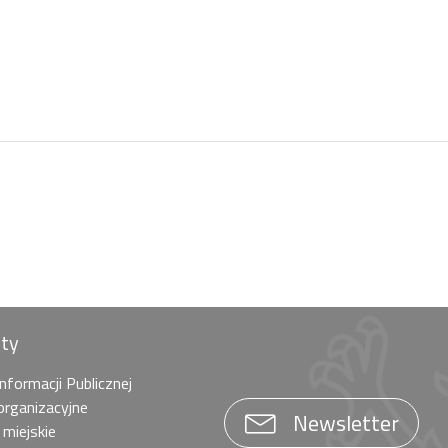
óty
Informacji Publicznej
organizacyjne
Newsletter
 miejskie