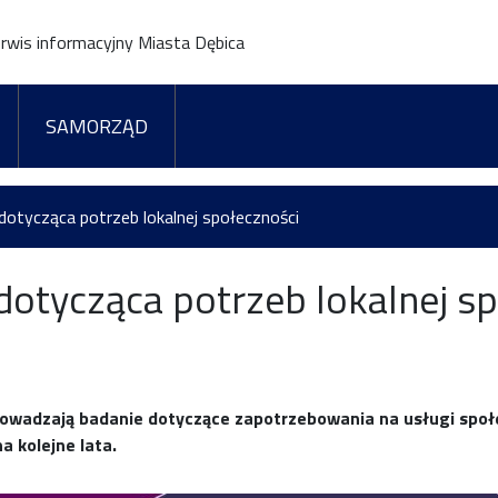
rwis informacyjny Miasta Dębica
SAMORZĄD
dotycząca potrzeb lokalnej społeczności
dotycząca potrzeb lokalnej s
owadzają badanie dotyczące zapotrzebowania na usługi społe
a kolejne lata.