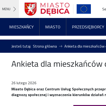
Se
MENU
MIESZKAŃCY
MIASTO
PRZEDSIĘBIORCY
Jesteś tutaj:
Strona główna
Ankieta dla mieszkańców 
Ankieta dla mieszkańców 
26 lutego 2026
Miasto Dębica oraz Centrum Usług Społecznych przepr
diagnozy społecznej i wyznaczenia kierunków działań n