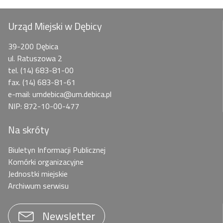
Urząd Miejski w Dębicy
39-200 Dębica
ul. Ratuszowa 2
tel. (14) 683-81-00
fax. (14) 683-81-61
e-mail: umdebica@um.debica.pl
NIP: 872-10-00-477
Na skróty
Biuletyn Informacji Publicznej
Komórki organizacyjne
Jednostki miejskie
Archiwum serwisu
Newsletter