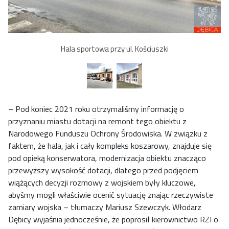
Hala sportowa przy ul. Kościuszki
– Pod koniec 2021 roku otrzymaliśmy informację o
przyznaniu miastu dotacji na remont tego obiektu z
Narodowego Funduszu Ochrony Środowiska. W związku z
faktem, że hala, jak i cały kompleks koszarowy, znajduje się
pod opieką konserwatora, modernizacja obiektu znacząco
przewyższy wysokość dotacji, dlatego przed podjęciem
wiążących decyzji rozmowy z wojskiem były kluczowe,
abyśmy mogli właściwie ocenić sytuację znając rzeczywiste
zamiary wojska – tłumaczy Mariusz Szewczyk. Włodarz
Dębicy wyjaśnia jednocześnie, że poprosił kierownictwo RZI o