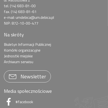
ul. Ratuszowa 2
tel. (14) 683-81-00
fax. (14) 683-81-61
e-mail: umdebica@um.debica.pl
NIP: 872-10-00-477
Na skróty
Biuletyn Informacji Publicznej
Komórki organizacyjne
Jednostki miejskie
Archiwum serwisu
Newsletter
Media społecznościowe
#facebook