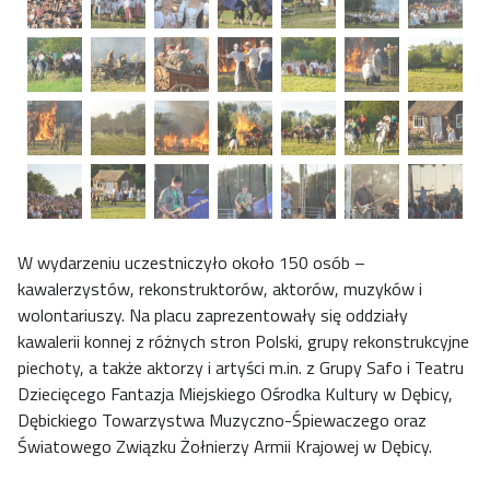
W wydarzeniu uczestniczyło około 150 osób –
kawalerzystów, rekonstruktorów, aktorów, muzyków i
wolontariuszy. Na placu zaprezentowały się oddziały
kawalerii konnej z różnych stron Polski, grupy rekonstrukcyjne
piechoty, a także aktorzy i artyści m.in. z Grupy Safo i Teatru
Dziecięcego Fantazja Miejskiego Ośrodka Kultury w Dębicy,
Dębickiego Towarzystwa Muzyczno-Śpiewaczego oraz
Światowego Związku Żołnierzy Armii Krajowej w Dębicy.