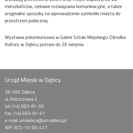
mieszkańców, ciekawe rozwiązania komunikacyjne, a także
oryginalne sposoby na wprowadzenie symboliki miasta do
przestrzeni publicznej.
Wystawa pokonkursowa w Galerii Sztuki Miejskiego Ośrodka
Kultury w Dębicy potrwa do 26 sierpnia.
Urząd Miejski w Dębicy
39-200 Dębica
ul. Ratuszowa 2
tel. (14) 683-81-00
fax. (14) 683-81-61
e-mail: umdebica@um.debica.pl
NIP: 872-10-00-477