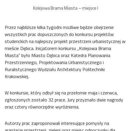
Kolejowa Brama Miasta – miejsce I
Przez najbliższe kilka tygodni możliwe będzie obejrzenie
wszystkich prac dopuszczonych do konkursu projektów
studenckich na najlepszy projekt przestrzeni urbanistycznej w
mieście Dębica. Inicjatorem konkursu „Kolejowa Brama
Miasta” było Miasto Dębica oraz Katedra Planowania
Przestrzennego, Projektowania Urbanistycznego i
Ruralistycznego Wydziału Architektury Politechniki
Krakowskiej.
W konkursie, który odbył się na przełomie maja i czerwca,
zgłoszonych zostało 32 prace. Jury przyznało dwie nagrody
oraz cztery równorzędne wyróżnienia.
Autorzy prac zaproponowali interesujące pomysły na
aranżację przestrzeni, zieleni oraz miejsc odpoczynku dla