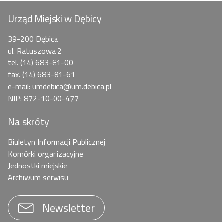
Urząd Miejski w Dębicy
39-200 Dębica
ul. Ratuszowa 2
tel. (14) 683-81-00
fax. (14) 683-81-61
e-mail: umdebica@um.debica.pl
NIP: 872-10-00-477
Na skróty
Biuletyn Informacji Publicznej
Komórki organizacyjne
Jednostki miejskie
Archiwum serwisu
Newsletter