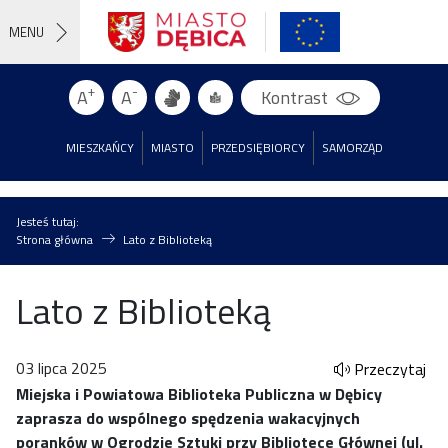
MENU
+
-
A
A
Kontrast
MIESZKAŃCY
MIASTO
PRZEDSIĘBIORCY
SAMORZĄD
Jesteś tutaj:
Strona główna
Lato z Biblioteką
Lato z Biblioteką
03 lipca 2025
Przeczytaj
Miejska i Powiatowa Biblioteka Publiczna w Dębicy
zaprasza do wspólnego spędzenia wakacyjnych
poranków w Ogrodzie Sztuki przy Bibliotece Głównej (ul.