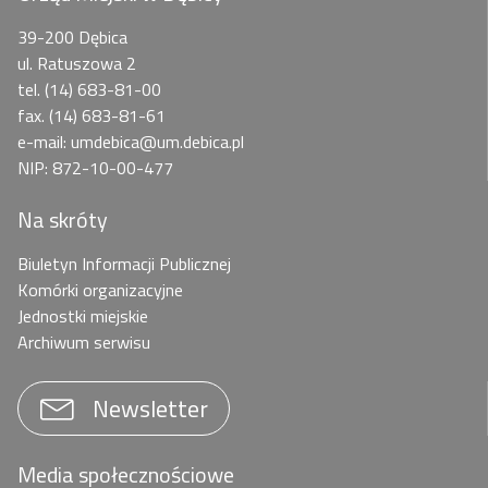
39-200 Dębica
ul. Ratuszowa 2
tel. (14) 683-81-00
fax. (14) 683-81-61
e-mail: umdebica@um.debica.pl
NIP: 872-10-00-477
Na skróty
Biuletyn Informacji Publicznej
Komórki organizacyjne
Jednostki miejskie
Archiwum serwisu
Newsletter
Media społecznościowe