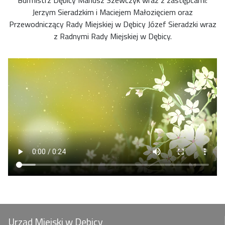
Jerzym Sieradzkim i Maciejem Małozięciem oraz
Przewodniczący Rady Miejskiej w Dębicy Józef Sieradzki wraz
z Radnymi Rady Miejskiej w Dębicy.
Urząd Miejski w Dębicy