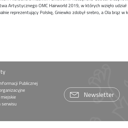
stwa Artystycznego OMC Hairworld 2019, w których wzięło udział
alnie reprezentujący Polskę, Gniewko zdobył srebro, a Ola brąz w ka
óty
Informacji Publicznej
organizacyjne
Newsletter
 miejskie
 serwisu