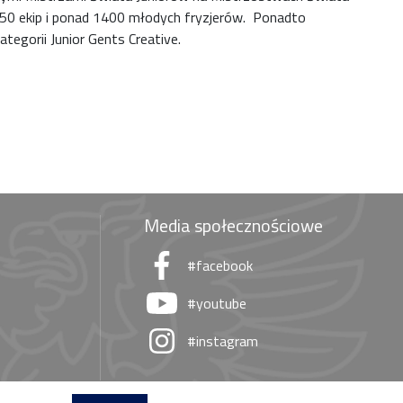
 50 ekip i ponad 1400 młodych fryzjerów. Ponadto
tegorii Junior Gents Creative.
Media społecznościowe
#facebook
#youtube
#instagram