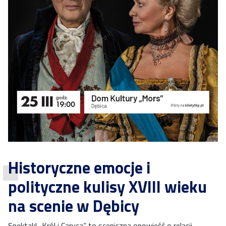
Historyczne emocje i
polityczne kulisy XVIII wieku
na scenie w Dębicy
Spektakl „Król i Caryca” to sceniczna opowieść o relacji