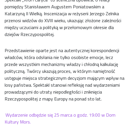
pomiędzy Stanisławem Augustem Poniatowskim a
Katarzyną II Wielką. Inscenizacja w reżyserii Jerzego Zelnika
przenosi widzów do XVIII wieku, ukazując złożone zależności
między uczuciami a polityką w przełomowym okresie dla
dziejów Rzeczypospolitej.
Przedstawienie oparte jest na autentycznej korespondencji
władców, która odsłania nie tylko osobiste emocje, lecz
przede wszystkim mechanizmy władzy i chłodną kalkulację
polityczną. Twórcy ukazują proces, w którym namiętność
ustępuje miejsca strategicznym decyzjom mającym wpływ na
losy państwa. Spektakl stanowi refleksję nad wydarzeniami
prowadzącymi do utraty niepodległości i zniknięcia
Rzeczypospolitej z mapy Europy na ponad sto lat.
Wydarzenie odbędzie się 25 marca o godz. 19:00 w Dom
Kultury Mors.