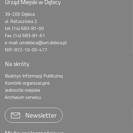
Urząd Miejski w Dębicy
39-200 Dębica
ul. Ratuszowa 2
tel. (14) 683-81-00
fax. (14) 683-81-61
e-mail: umdebica@um.debica.pl
NIP: 872-10-00-477
Na skróty
Biuletyn Informacji Publicznej
Komórki organizacyjne
Jednostki miejskie
Archiwum serwisu
Newsletter