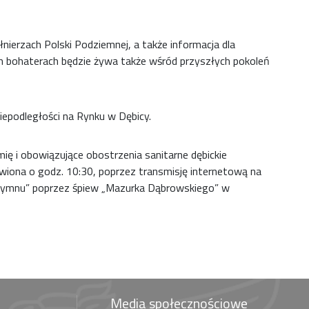
nierzach Polski Podziemnej, a także informacja dla
h bohaterach będzie żywa także wśród przyszłych pokoleń
epodległości na Rynku w Dębicy.
ię i obowiązujące obostrzenia sanitarne dębickie
wiona o godz. 10:30, poprzez transmisję internetową na
do Hymnu” poprzez śpiew „Mazurka Dąbrowskiego” w
Media społecznościowe