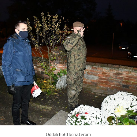
Oddali hołd bohaterom