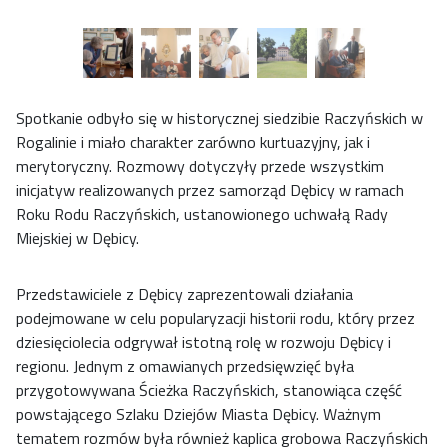
Spotkanie odbyło się w historycznej siedzibie Raczyńskich w
Rogalinie i miało charakter zarówno kurtuazyjny, jak i
merytoryczny. Rozmowy dotyczyły przede wszystkim
inicjatyw realizowanych przez samorząd Dębicy w ramach
Roku Rodu Raczyńskich, ustanowionego uchwałą Rady
Miejskiej w Dębicy.
Przedstawiciele z Dębicy zaprezentowali działania
podejmowane w celu popularyzacji historii rodu, który przez
dziesięciolecia odgrywał istotną rolę w rozwoju Dębicy i
regionu. Jednym z omawianych przedsięwzięć była
przygotowywana Ścieżka Raczyńskich, stanowiąca część
powstającego Szlaku Dziejów Miasta Dębicy. Ważnym
tematem rozmów była również kaplica grobowa Raczyńskich