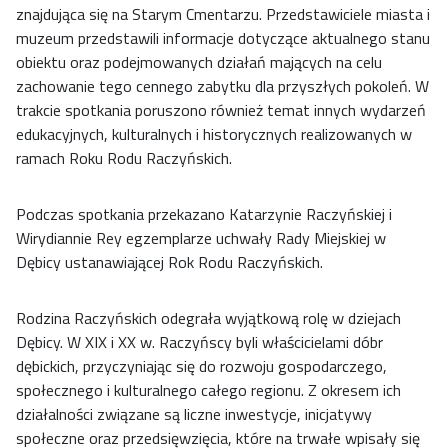
znajdująca się na Starym Cmentarzu. Przedstawiciele miasta i
muzeum przedstawili informacje dotyczące aktualnego stanu
obiektu oraz podejmowanych działań mających na celu
zachowanie tego cennego zabytku dla przyszłych pokoleń. W
trakcie spotkania poruszono również temat innych wydarzeń
edukacyjnych, kulturalnych i historycznych realizowanych w
ramach Roku Rodu Raczyńskich.
Podczas spotkania przekazano Katarzynie Raczyńskiej i
Wirydiannie Rey egzemplarze uchwały Rady Miejskiej w
Dębicy ustanawiającej Rok Rodu Raczyńskich.
Rodzina Raczyńskich odegrała wyjątkową rolę w dziejach
Dębicy. W XIX i XX w. Raczyńscy byli właścicielami dóbr
dębickich, przyczyniając się do rozwoju gospodarczego,
społecznego i kulturalnego całego regionu. Z okresem ich
działalności związane są liczne inwestycje, inicjatywy
społeczne oraz przedsięwzięcia, które na trwałe wpisały się