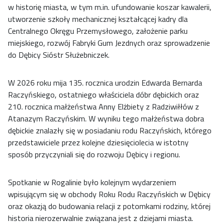
w historię miasta, w tym m.in. ufundowanie koszar kawalerii,
utworzenie szkoły mechanicznej kształcącej kadry dla
Centralnego Okręgu Przemysłowego, założenie parku
miejskiego, rozwój Fabryki Gum Jezdnych oraz sprowadzenie
do Dębicy Sióstr Służebniczek.
W 2026 roku mija 135. rocznica urodzin Edwarda Bernarda
Raczyńskiego, ostatniego właściciela dóbr dębickich oraz
210. rocznica małżeństwa Anny Elżbiety z Radziwiłłów z
Atanazym Raczyńskim. W wyniku tego małżeństwa dobra
dębickie znalazły się w posiadaniu rodu Raczyńskich, którego
przedstawiciele przez kolejne dziesięciolecia w istotny
sposób przyczyniali się do rozwoju Dębicy i regionu.
Spotkanie w Rogalinie było kolejnym wydarzeniem
wpisującym się w obchody Roku Rodu Raczyńskich w Dębicy
oraz okazją do budowania relacji z potomkami rodziny, której
historia nierozerwalnie związana jest z dziejami miasta.