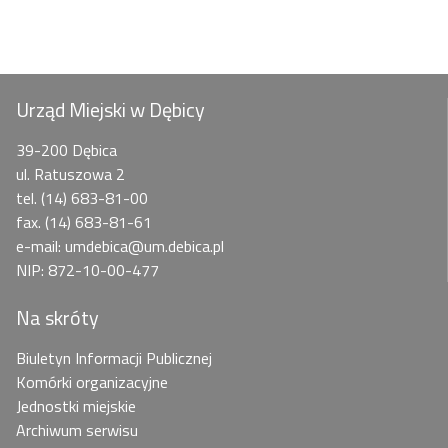
Urząd Miejski w Dębicy
39-200 Dębica
ul. Ratuszowa 2
tel. (14) 683-81-00
fax. (14) 683-81-61
e-mail: umdebica@um.debica.pl
NIP: 872-10-00-477
Na skróty
Biuletyn Informacji Publicznej
Komórki organizacyjne
Jednostki miejskie
Archiwum serwisu