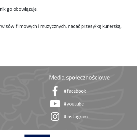
nnik go obowiązuje.
rwisów filmowych i muzycznych, nadać przesyłkę kurierską,
Media społecznościowe
#facebook
#youtube
#instagram