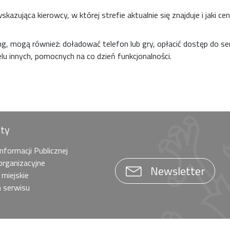
azująca kierowcy, w której strefie aktualnie się znajduje i jaki ce
g, mogą również: doładować telefon lub gry, opłacić dostęp do se
lu innych, pomocnych na co dzień funkcjonalności.
óty
Informacji Publicznej
organizacyjne
Newsletter
 miejskie
 serwisu