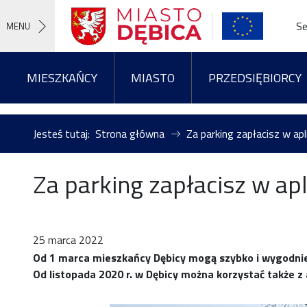
Se
MENU
MIESZKAŃCY
MIASTO
PRZEDSIĘBIORCY
Jesteś tutaj:
Strona główna
Za parking zapłacisz w apl
Za parking zapłacisz w ap
25 marca 2022
Od 1 marca mieszkańcy Dębicy mogą szybko i wygodnie 
Od listopada 2020 r. w Dębicy można korzystać także z 