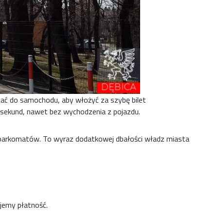
cać do samochodu, aby włożyć za szybę bilet
u sekund, nawet bez wychodzenia z pojazdu.
i parkomatów. To wyraz dodatkowej dbałości władz miasta
ujemy płatność.