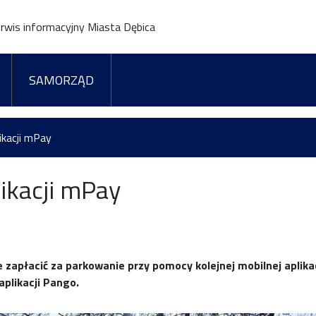
rwis informacyjny Miasta Dębica
SAMORZĄD
ikacji mPay
likacji mPay
zapłacić za parkowanie przy pomocy kolejnej mobilnej aplika
aplikacji Pango.