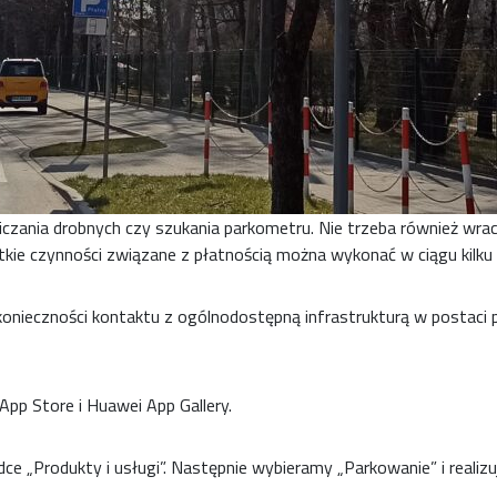
iczania drobnych czy szukania parkometru. Nie trzeba również wra
tkie czynności związane z płatnością można wykonać w ciągu kilk
konieczności kontaktu z ogólnodostępną infrastrukturą w postac
App Store i Huawei App Gallery.
e „Produkty i usługi”. Następnie wybieramy „Parkowanie” i realiz