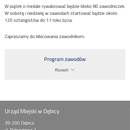
W piątek o medale rywalizować będzie blisko 80 zawodniczek.
W sobotę i niedzielę w zawodach startować będzie około
120 sztangistów do 17 roku życia.
Zapraszamy do kibicowania zawodnikom.
Program zawodów
Rozwiń
Urząd Miejski w Dębicy
39-200 Dębica
ul. Ratuszowa 2