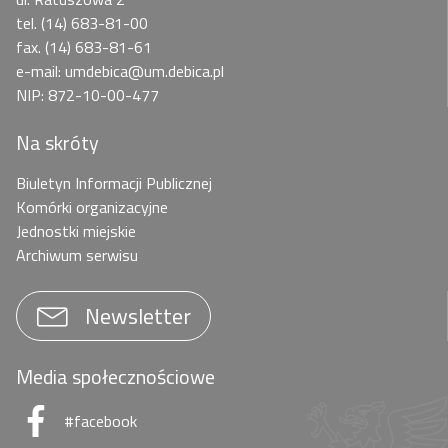
tel. (14) 683-81-00
fax. (14) 683-81-61
e-mail: umdebica@um.debica.pl
NIP: 872-10-00-477
Na skróty
Biuletyn Informacji Publicznej
Komórki organizacyjne
Jednostki miejskie
Archiwum serwisu
Newsletter
Media społecznościowe
#facebook