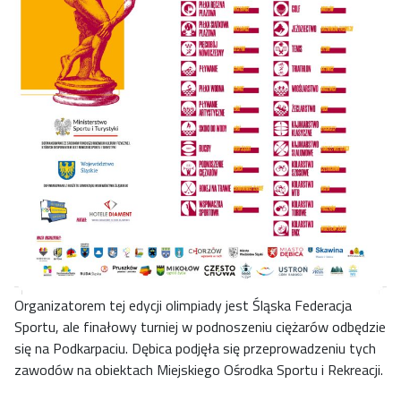
Organizatorem tej edycji olimpiady jest Śląska Federacja
Sportu, ale finałowy turniej w podnoszeniu ciężarów odbędzie
się na Podkarpaciu. Dębica podjęła się przeprowadzeniu tych
zawodów na obiektach Miejskiego Ośrodka Sportu i Rekreacji.